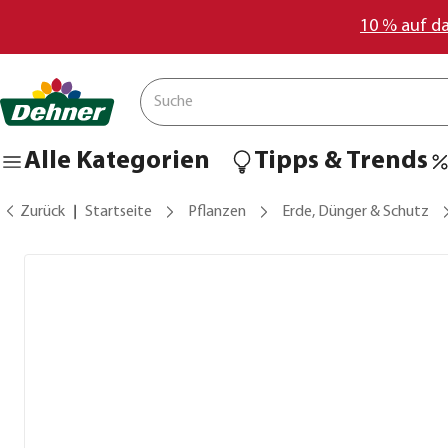
10 % auf d
Alle Kategorien
Tipps & Trends
Zurück
Startseite
Pflanzen
Erde, Dünger & Schutz