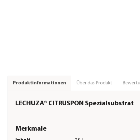
Über das Produkt
Bewert
Produktinformationen
LECHUZA® CITRUSPON Spezialsubstrat
Merkmale