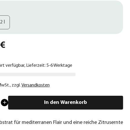
2 l
 €
ort verfügbar, Lieferzeit: 5-6 Werktage
 MwSt.
,
zzgl.
Versandkosten
In den Warenkorb
bstrat für mediterranen Flair und eine reiche Zitrusernte