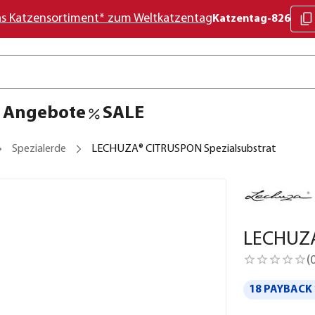
as Katzensortiment* zum Weltkatzentag
Katzentag-826
Angebote
SALE
Spezialerde
LECHUZA® CITRUSPON Spezialsubstrat
LECHUZA
(
18 PAYBACK 