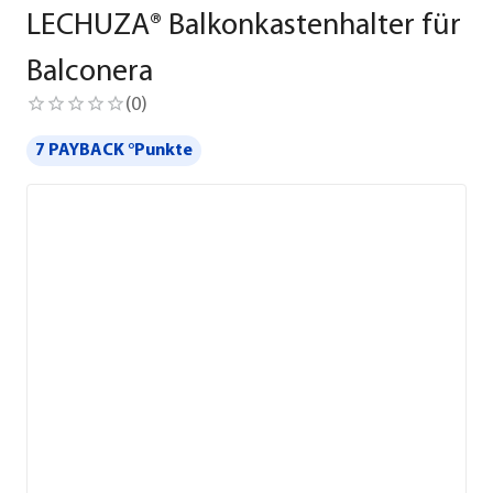
LECHUZA® Balkonkastenhalter für
Balconera
(
0
)
7 PAYBACK °Punkte