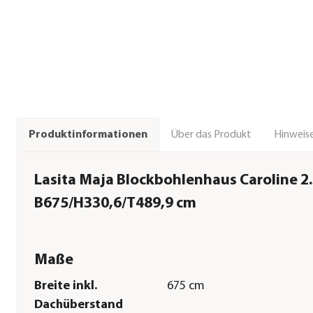
Über das Produkt
Hinweise
Produktinformationen
Lasita Maja Blockbohlenhaus Caroline 2.3
B675/H330,6/T489,9 cm
Maße
Breite inkl.
675 cm
Dachüberstand