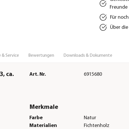
Freunde
Für noch
Über die
 & Service
Bewertungen
Downloads & Dokumente
, ca.
Art. Nr.
6915680
Merkmale
Farbe
Natur
Materialien
Fichtenholz