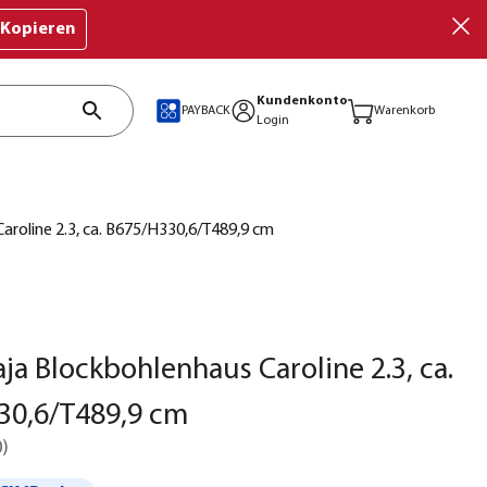
Kopieren
Kundenkonto
PAYBACK
Warenkorb
Login
aroline 2.3, ca. B675/H330,6/T489,9 cm
aja Blockbohlenhaus Caroline 2.3, ca.
30,6/T489,9 cm
0
)