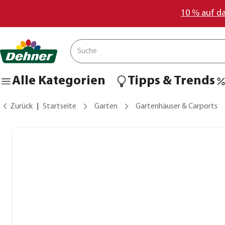
10 % auf d
Alle Kategorien
Tipps & Trends
Zurück
Startseite
Garten
Gartenhäuser & Carports