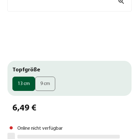
Topfgröße
13 cm
9 cm
6,49 €
Online nicht verfügbar