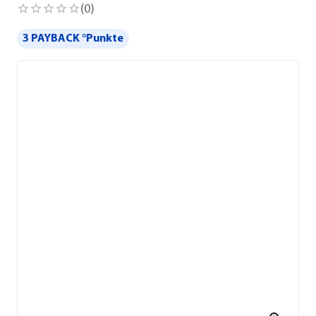
(
0
)
3 PAYBACK °Punkte