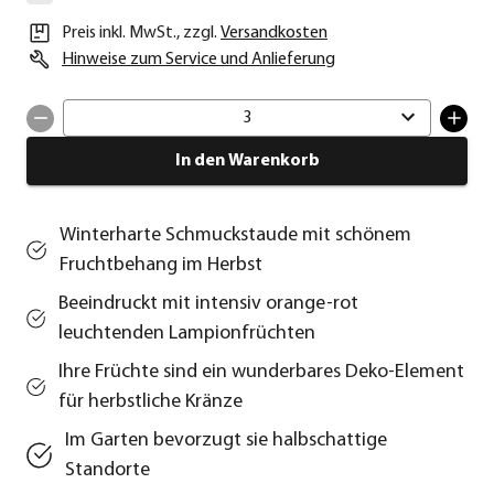
Preis inkl. MwSt.
,
zzgl.
Versandkosten
Hinweise zum Service und Anlieferung
3
In den Warenkorb
Winterharte Schmuckstaude mit schönem
Fruchtbehang im Herbst
Beeindruckt mit intensiv orange-rot
leuchtenden Lampionfrüchten
Ihre Früchte sind ein wunderbares Deko-Element
für herbstliche Kränze
Im Garten bevorzugt sie halbschattige
Standorte