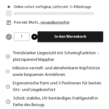
Online sofort verfügbar, Lieferzeit: 3-4 Werktage
Preis inkl. MwSt.
,
versandkostenfrei
1
In den Warenkorb
Trendstarker Liegestuhl mit Schwingfunktion –
platzsparend klappbar
Inklusive verstell- und abnehmbarer Kopfstütze
sowie bequemen Armlehnen
Ergonomische Form und 3 Positionen für besten
Sitz- und Liegekomfort
Schick: stabiles, UV-beständiges Stahlgestell in
Farbe des Bezugs