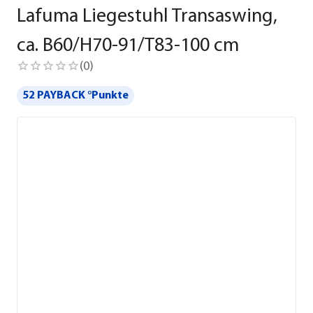
Lafuma Liegestuhl Transaswing,
ca. B60/H70-91/T83-100 cm
(
0
)
52 PAYBACK °Punkte