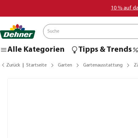
10 % auf d
Alle Kategorien
Tipps & Trends
Zurück
Startseite
Garten
Gartenausstattung
Z