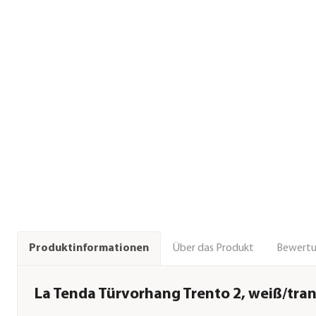
Über das Produkt
Bewert
Produktinformationen
La Tenda Türvorhang Trento 2, weiß/tra