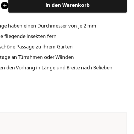
In den Warenkorb
änge haben einen Durchmesser von je 2 mm
ie fliegende Insekten fern
 schöne Passage zu Ihrem Garten
tage an Türrahmen oder Wänden
en den Vorhang in Länge und Breite nach Belieben