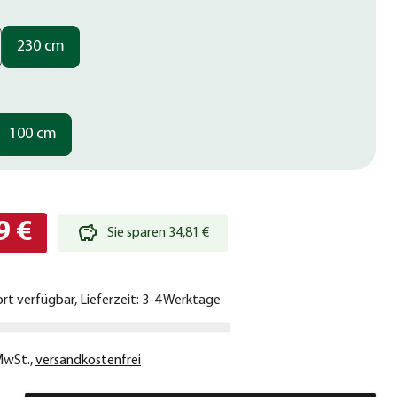
230 cm
100 cm
9 €
Sie sparen 34,81 €
ort verfügbar, Lieferzeit: 3-4 Werktage
 MwSt.
,
versandkostenfrei