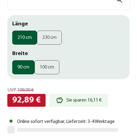
Länge
210 cm
230 cm
Breite
90 cm
100 cm
UVP
109,00 €
92,89 €
Sie sparen 16,11 €
Online sofort verfügbar, Lieferzeit: 3-4 Werktage