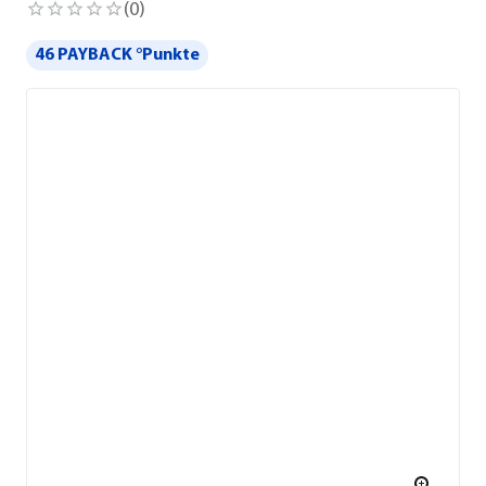
(
0
)
46 PAYBACK °Punkte