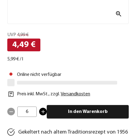
UVP
4,99 €
4,49 €
5,99 €
/
l
Online nicht verfügbar
Preis inkl. MwSt.
,
zzgl.
Versandkosten
6
In den Warenkorb
Gekeltert nach altem Traditionsrezept von 1956