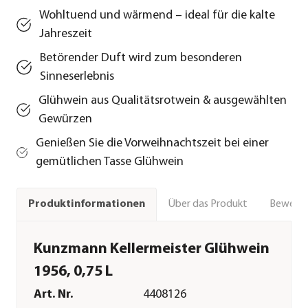
Wohltuend und wärmend – ideal für die kalte
Jahreszeit
Betörender Duft wird zum besonderen
Sinneserlebnis
Glühwein aus Qualitätsrotwein & ausgewählten
Gewürzen
Genießen Sie die Vorweihnachtszeit bei einer
gemütlichen Tasse Glühwein
Über das Produkt
Bewert
Produktinformationen
Kunzmann Kellermeister Glühwein
1956, 0,75 L
Art. Nr.
4408126