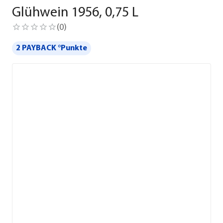
Glühwein 1956, 0,75 L
(
0
)
2 PAYBACK °Punkte