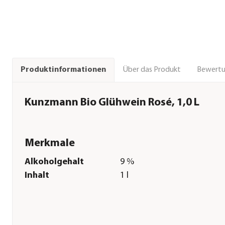
Über das Produkt
Bewert
Produktinformationen
Kunzmann Bio Glühwein Rosé, 1,0 L
Merkmale
Alkoholgehalt
9 %
Inhalt
1 l