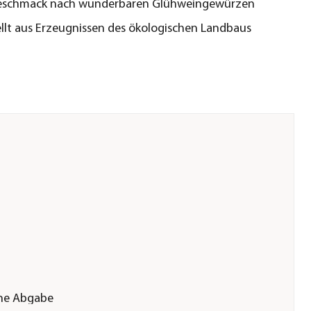
eschmack nach wunderbaren Glühweingewürzen
llt aus Erzeugnissen des ökologischen Landbaus
ine Abgabe