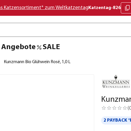
as Katzensortiment* zum Weltkatzentag
Katzentag-826
Angebote
SALE
Kunzmann Bio Glühwein Rosé, 1,0 L
Kunzmann
(
2 PAYBACK °