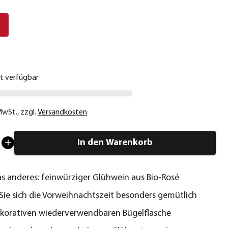
€
ht verfügbar
 MwSt.
,
zzgl.
Versandkosten
In den Warenkorb
s anderes: feinwürziger Glühwein aus Bio-Rosé
ie sich die Vorweihnachtszeit besonders gemütlich
ekorativen wiederverwendbaren Bügelflasche