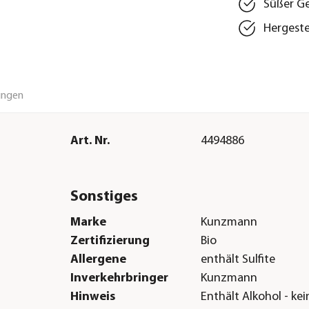
Süßer G
Hergeste
ungen
Art. Nr.
4494886
Sonstiges
Marke
Kunzmann
Zertifizierung
Bio
Allergene
enthält Sulfite
Inverkehrbringer
Kunzmann
Hinweis
Enthält Alkohol - ke