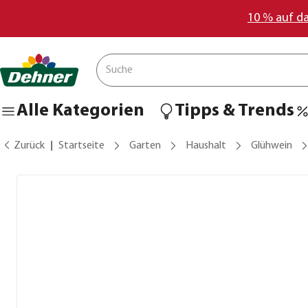
10 % auf d
Alle Kategorien
Tipps & Trends
Zurück
Startseite
Garten
Haushalt
Glühwein