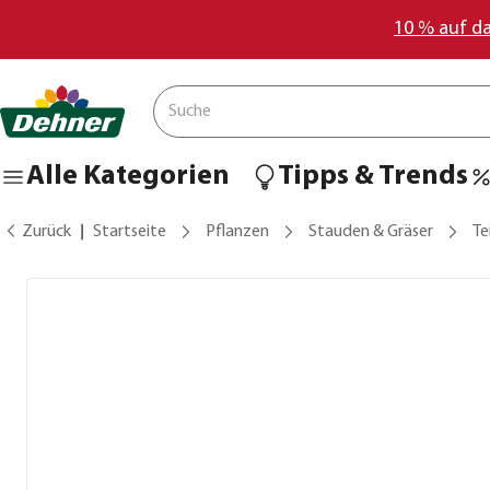
10 % auf d
Alle Kategorien
Tipps & Trends
Zurück
Startseite
Pflanzen
Stauden & Gräser
Te