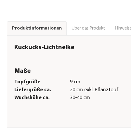
Über das Produkt
Hinweise
Produktinformationen
Kuckucks-Lichtnelke
Maße
Topfgröße
9 cm
Liefergröße ca.
20 cm exkl. Pflanztopf
Wuchshöhe ca.
30-40 cm
Pflege