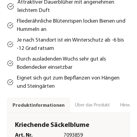
Attraktiver Dauerblüher mit angenehmen
leichtem Duft
Fliederähnliche Blütenrispen locken Bienen und
Hummeln an
Je nach Standort ist ein Winterschutz ab -6 bis
-12 Grad ratsam
Durch ausladenden Wuchs sehr gut als
Bodendecker einsetzbar
Eignet sich gut zum Bepflanzen von Hängen
und Steingärten
Über das Produkt
Hinweise
Produktinformationen
Kriechende Säckelblume
Art. Nr.
7093859