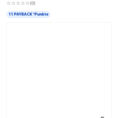
(
0
)
11 PAYBACK °Punkte