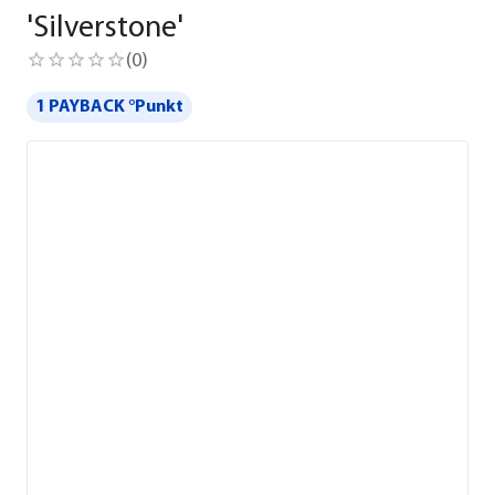
'Silverstone'
(
0
)
1 PAYBACK °Punkt