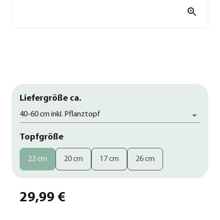
Liefergröße ca.
40-60 cm inkl. Pflanztopf
Topfgröße
22 cm
20 cm
17 cm
26 cm
29,99 €