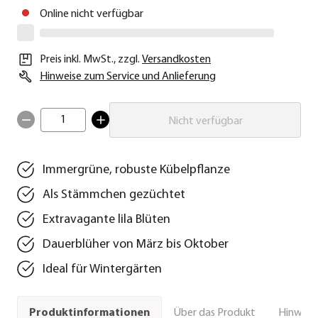
Online nicht verfügbar
Preis inkl. MwSt.
,
zzgl.
Versandkosten
Hinweise zum Service und Anlieferung
1
Nicht verfügbar
Immergrüne, robuste Kübelpflanze
Als Stämmchen gezüchtet
Extravagante lila Blüten
Dauerblüher von März bis Oktober
Ideal für Wintergärten
Über das Produkt
Hinweise
Produktinformationen