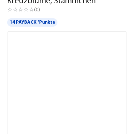
Kreuzblume, Stämmchen
(
0
)
14 PAYBACK °Punkte