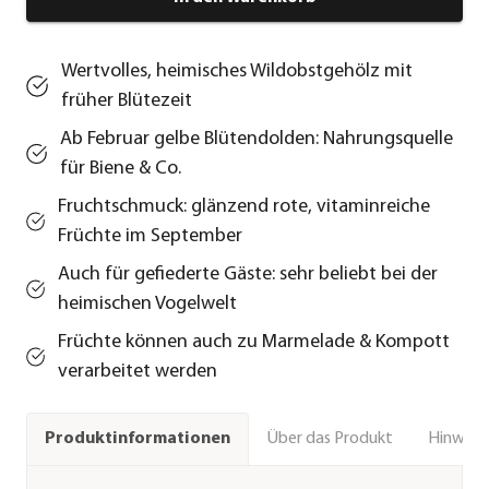
Wertvolles, heimisches Wildobstgehölz mit
früher Blütezeit
Ab Februar gelbe Blütendolden: Nahrungsquelle
für Biene & Co.
Fruchtschmuck: glänzend rote, vitaminreiche
Früchte im September
Auch für gefiederte Gäste: sehr beliebt bei der
heimischen Vogelwelt
Früchte können auch zu Marmelade & Kompott
verarbeitet werden
Über das Produkt
Hinweise
Produktinformationen