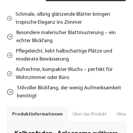
Schmale, silbrig glänzende Blätter bringen
tropische Eleganz ins Zimmer
Besondere malerischer Blattmusterung – ein
echter Blickfang
Pflegeleicht, liebt halbschattige Plätze und
moderate Bewässerung
Aufrechter, kompakter Wuchs – perfekt für
Wohnzimmer oder Büro
Stilvoller Blickfang, der wenig Aufmerksamkeit
benötigt
Über das Produkt
Hinweise
Produktinformationen