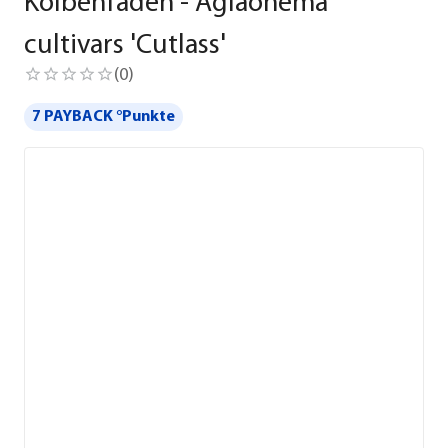
Kolbenfaden - Aglaonema
cultivars 'Cutlass'
(
0
)
7 PAYBACK °Punkte