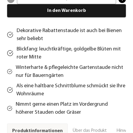
In den Warenkorb
Dekorative Rabattenstaude ist auch bei Bienen
sehr beliebt
Blickfang: leuchtkräftige, goldgelbe Blüten mit
roter Mitte
Winterharte & pflegeleichte Gartenstaude nicht
nur für Bauerngärten
Als eine haltbare Schnittblume schmückt sie Ihre
Wohnräume
Nimmt gerne einen Platz im Vordergrund
höherer Stauden oder Gräser
Über das Produkt
Hinweise
Produktinformationen