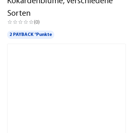
Kokardenblume, verschiedene
Sorten
(
0
)
2 PAYBACK °Punkte