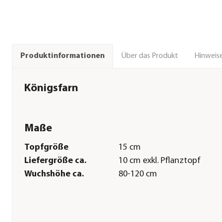
Über das Produkt
Hinweise
Produktinformationen
Königsfarn
Maße
Topfgröße
15 cm
Liefergröße ca.
10 cm exkl. Pflanztopf
Wuchshöhe ca.
80-120 cm
Pflege