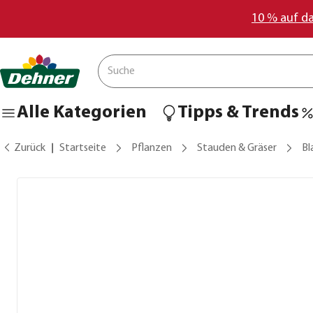
10 % auf d
Alle Kategorien
Tipps & Trends
Zurück
Startseite
Pflanzen
Stauden & Gräser
Bl