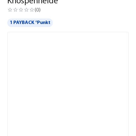
Knospenheide
(
0
)
1 PAYBACK °Punkt