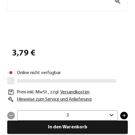
3,79 €
Online nicht verfügbar
Preis inkl. MwSt.
,
zzgl.
Versandkosten
Hinweise zum Service und Anlieferung
3
In den Warenkorb