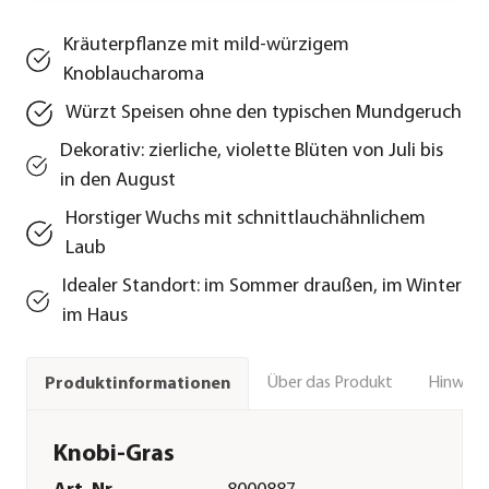
Kräuterpflanze mit mild-würzigem
Knoblaucharoma
Würzt Speisen ohne den typischen Mundgeruch
Dekorativ: zierliche, violette Blüten von Juli bis
in den August
Horstiger Wuchs mit schnittlauchähnlichem
Laub
Idealer Standort: im Sommer draußen, im Winter
im Haus
Über das Produkt
Hinweise
Produktinformationen
Knobi-Gras