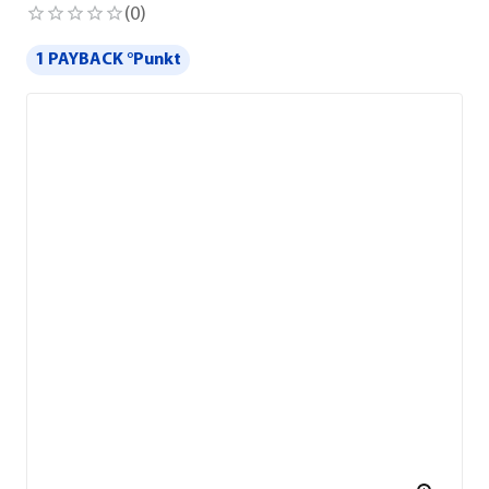
(
0
)
1 PAYBACK °Punkt