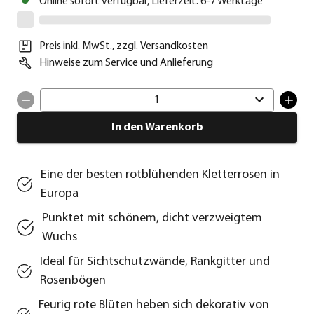
Online sofort verfügbar, Lieferzeit: 6-7 Werktage
Preis inkl. MwSt.
,
zzgl.
Versandkosten
Hinweise zum Service und Anlieferung
1
In den Warenkorb
Eine der besten rotblühenden Kletterrosen in
Europa
Punktet mit schönem, dicht verzweigtem
Wuchs
Ideal für Sichtschutzwände, Rankgitter und
Rosenbögen
Feurig rote Blüten heben sich dekorativ von