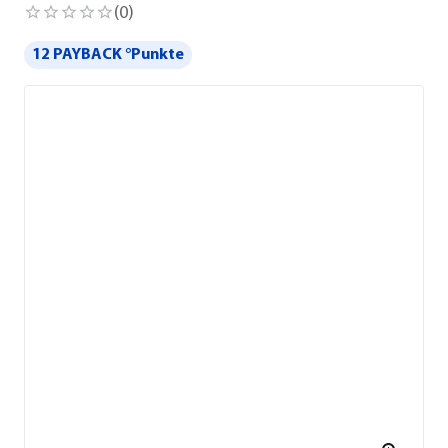
(
0
)
12 PAYBACK °Punkte