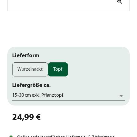
Lieferform
Wurzelnackt
Topf
Liefergröße ca.
15-30 cm exkl. Pflanztopf
24,99 €