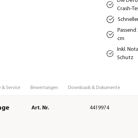
Die Defo
Crash-Te
Schnelle
Passend 
cm
Inkl. Not
Schutz
 & Service
Bewertungen
Downloads & Dokumente
age
Art. Nr.
4419974