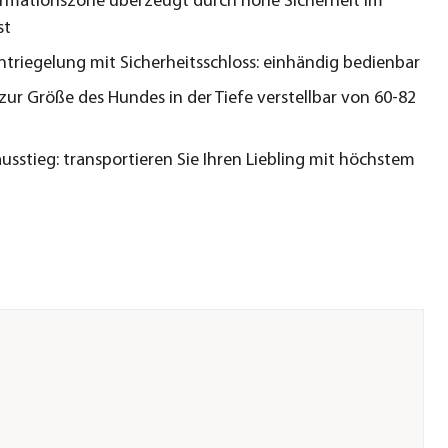
rmationszone überzeugt durch hohe Sicherheit im
st
ntriegelung mit Sicherheitsschloss: einhändig bedienbar
zur Größe des Hundes in der Tiefe verstellbar von 60-82
ausstieg: transportieren Sie Ihren Liebling mit höchstem