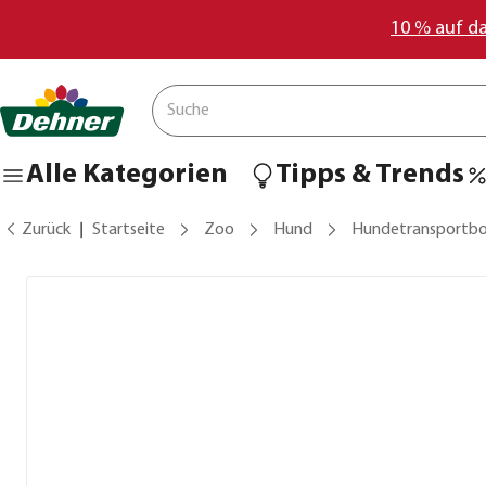
10 % auf d
Alle Kategorien
Tipps & Trends
Zurück
Startseite
Zoo
Hund
Hundetransportb