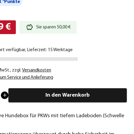
 °Punkte
9 €
Sie sparen 50,00 €
ort verfügbar, Lieferzeit: 15 Werktage
 MwSt.
,
zzgl.
Versandkosten
um Service und Anlieferung
In den Warenkorb
ve Hundebox für PKWs mit tiefem Ladeboden (Schwelle