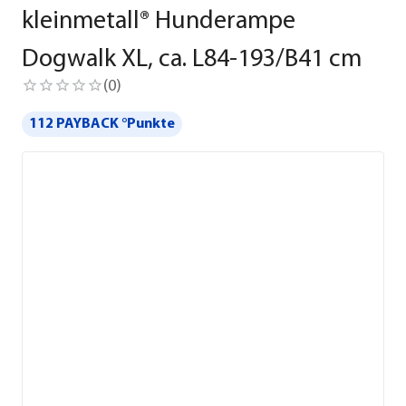
kleinmetall® Hunderampe
Dogwalk XL, ca. L84-193/B41 cm
(
0
)
112 PAYBACK °Punkte