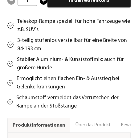
1
In den Warenkorb
Teleskop-Rampe speziell für hohe Fahrzeuge wie
z.B. SUV's
3-teilig stufenlos verstellbar für eine Breite von
84-193 cm
Stabiler Aluminium- & Kunststoffmix: auch für
größere Hunde
Ermöglicht einen flachen Ein- & Ausstieg bei
Gelenkerkrankungen
Schaumstoff vermeidet das Verrutschen der
Rampe an der Stoßstange
Über das Produkt
Bewert
Produktinformationen