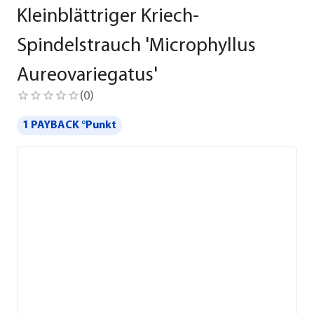
Kleinblättriger Kriech-
Spindelstrauch 'Microphyllus
Aureovariegatus'
(
0
)
1 PAYBACK °Punkt