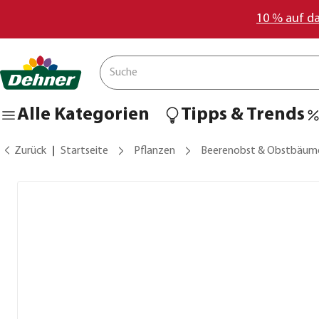
10 % auf d
Alle Kategorien
Tipps & Trends
Zurück
Startseite
Pflanzen
Beerenobst & Obstbäum