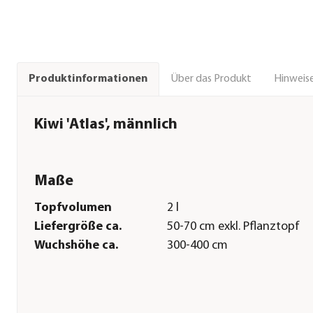
Über das Produkt
Hinweise
Produktinformationen
Kiwi 'Atlas', männlich
Maße
Topfvolumen
2 l
Liefergröße ca.
50-70 cm exkl. Pflanztopf
Wuchshöhe ca.
300-400 cm
Pflege