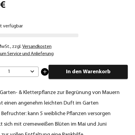
 €
ht verfügbar
 MwSt.
,
zzgl.
Versandkosten
um Service und Anlieferung
In den Warenkorb
1
 Garten- & Kletterpflanze zur Begrünung von Mauern
t einen angenehm leichten Duft im Garten
s Befruchter: kann 5 weibliche Pflanzen versorgen
 sich mit cremeweißen Blüten im Mai und Juni
 zur vollen Entfaltung eine Rankhilfe