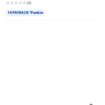
(
0
)
14 PAYBACK °Punkte