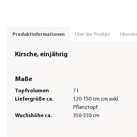
Über das Produkt
Hinweise
Produktinformationen
Kirsche, einjährig
Maße
Topfvolumen
7 l
Liefergröße ca.
120-150 cm cm exkl.
Pflanztopf
Wuchshöhe ca.
350-550 cm