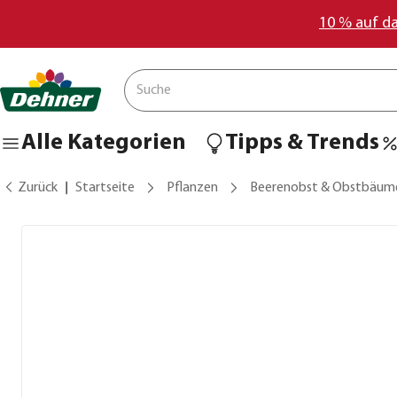
10 % auf d
Alle Kategorien
Tipps & Trends
Zurück
Startseite
Pflanzen
Beerenobst & Obstbäum