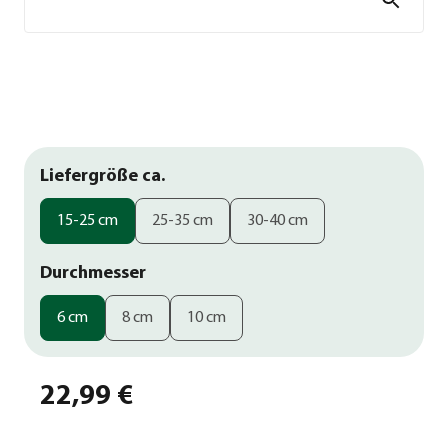
Liefergröße ca.
15-25 cm
25-35 cm
30-40 cm
Durchmesser
6 cm
8 cm
10 cm
22,99 €