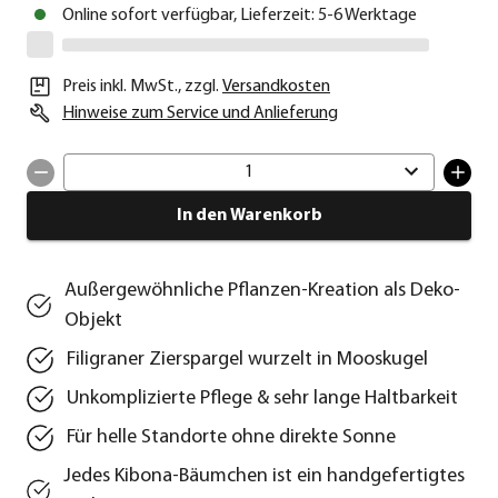
Online sofort verfügbar, Lieferzeit: 5-6 Werktage
Preis inkl. MwSt.
,
zzgl.
Versandkosten
Hinweise zum Service und Anlieferung
1
In den Warenkorb
Außergewöhnliche Pflanzen-Kreation als Deko-
Objekt
Filigraner Zierspargel wurzelt in Mooskugel
Unkomplizierte Pflege & sehr lange Haltbarkeit
Für helle Standorte ohne direkte Sonne
Jedes Kibona-Bäumchen ist ein handgefertigtes