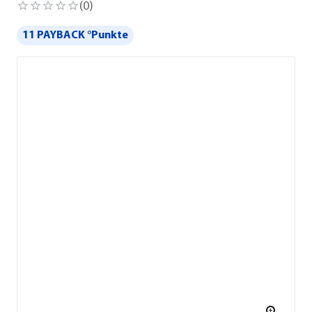
(
0
)
11 PAYBACK °Punkte