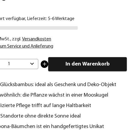
ort verfügbar, Lieferzeit: 5-6 Werktage
 MwSt.
,
zzgl.
Versandkosten
um Service und Anlieferung
In den Warenkorb
1
Glücksbambus: ideal als Geschenk und Deko-Objekt
öhnlich: die Pflanze wächst in einer Mooskugel
zierte Pflege trifft auf lange Haltbarkeit
e Standorte ohne direkte Sonne ideal
bona-Bäumchen ist ein handgefertigtes Unikat