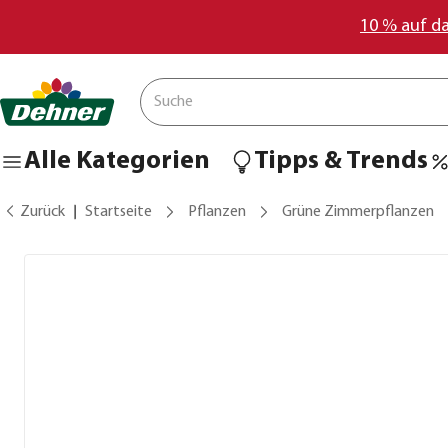
10 % auf d
Alle Kategorien
Tipps & Trends
Zurück
Startseite
Pflanzen
Grüne Zimmerpflanzen