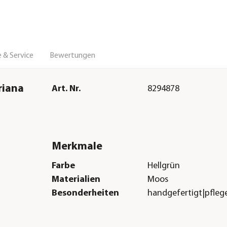
 & Service
Bewertungen
riana
Art. Nr.
8294878
Merkmale
Farbe
Hellgrün
Materialien
Moos
Besonderheiten
handgefertigt|pflege