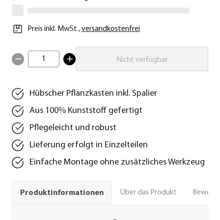
Preis inkl. MwSt.
,
versandkostenfrei
1
Nicht verfügbar
Hübscher Pflanzkasten inkl. Spalier
Aus 100% Kunststoff gefertigt
Pflegeleicht und robust
Lieferung erfolgt in Einzelteilen
Einfache Montage ohne zusätzliches Werkzeug
Über das Produkt
Bewert
Produktinformationen