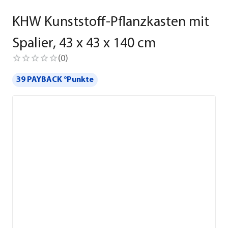
KHW Kunststoff-Pflanzkasten mit
Spalier, 43 x 43 x 140 cm
(
0
)
39 PAYBACK °Punkte