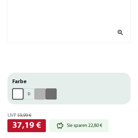
Farbe
D
UVP
59,99 €
37,19 €
Sie sparen 22,80 €