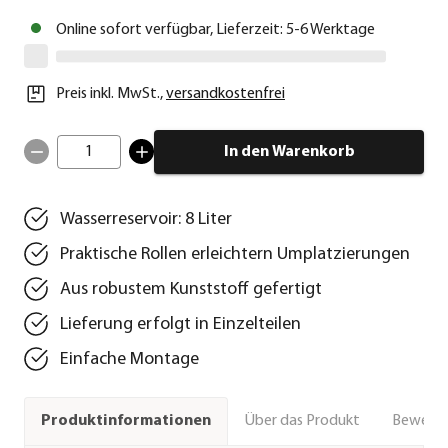
Online sofort verfügbar, Lieferzeit: 5-6 Werktage
Preis inkl. MwSt.
,
versandkostenfrei
1
In den Warenkorb
Wasserreservoir: 8 Liter
Praktische Rollen erleichtern Umplatzierungen
Aus robustem Kunststoff gefertigt
Lieferung erfolgt in Einzelteilen
Einfache Montage
Über das Produkt
Bewert
Produktinformationen