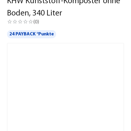
KHW Kunststoff-Komposter ohne
Boden, 340 Liter
(
0
)
24 PAYBACK °Punkte