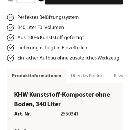
Perfektes Belüftungssystem
340 Liter Füllvolumen
Aus 100% Kunststoff gefertigt
Lieferung erfolgt in Einzelteilen
Einfacher Aufbau ohne zusätzliches Werkzeug
Über das Produkt
Bewert
Produktinformationen
KHW Kunststoff-Komposter ohne
Boden, 340 Liter
Art. Nr.
2550341