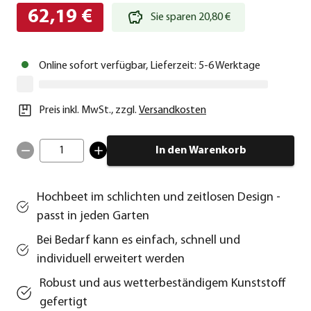
62,19 €
Sie sparen 20,80 €
Online sofort verfügbar, Lieferzeit: 5-6 Werktage
Preis inkl. MwSt.
,
zzgl.
Versandkosten
1
In den Warenkorb
Hochbeet im schlichten und zeitlosen Design -
passt in jeden Garten
Bei Bedarf kann es einfach, schnell und
individuell erweitert werden
Robust und aus wetterbeständigem Kunststoff
gefertigt