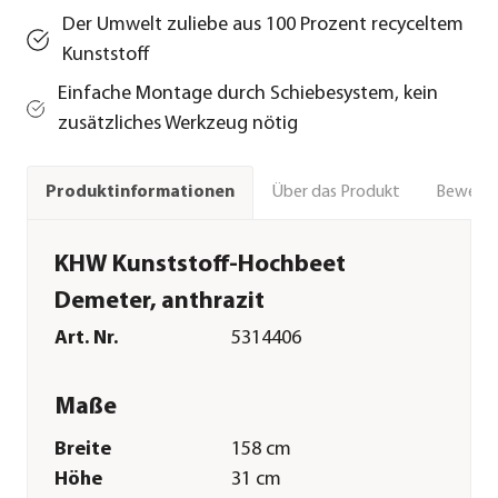
Der Umwelt zuliebe aus 100 Prozent recyceltem
Kunststoff
Einfache Montage durch Schiebesystem, kein
zusätzliches Werkzeug nötig
Über das Produkt
Bewert
Produktinformationen
KHW Kunststoff-Hochbeet
Demeter, anthrazit
Art. Nr.
5314406
Maße
Breite
158 cm
Höhe
31 cm