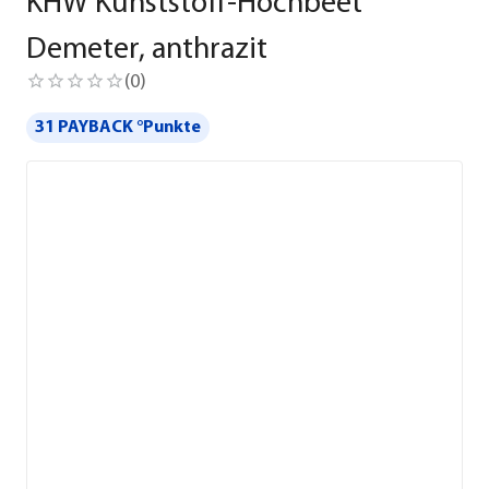
KHW Kunststoff-Hochbeet
Demeter, anthrazit
(
0
)
31 PAYBACK °Punkte