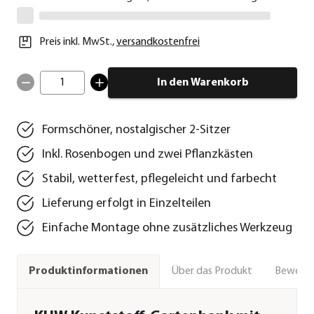
Preis inkl. MwSt.
,
versandkostenfrei
1
In den Warenkorb
Formschöner, nostalgischer 2-Sitzer
Inkl. Rosenbogen und zwei Pflanzkästen
Stabil, wetterfest, pflegeleicht und farbecht
Lieferung erfolgt in Einzelteilen
Einfache Montage ohne zusätzliches Werkzeug
Über das Produkt
Bewert
Produktinformationen