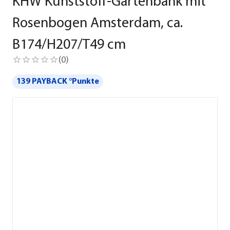
KHW Kunststoff-Gartenbank mit
Rosenbogen Amsterdam, ca.
B174/H207/T49 cm
(
0
)
139 PAYBACK °Punkte