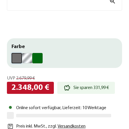
Farbe
UVP
2.679,99 €
2.348,00 €
Sie sparen 331,99 €
Online sofort verfügbar, Lieferzeit: 10 Werktage
Preis inkl. MwSt.
,
zzgl.
Versandkosten