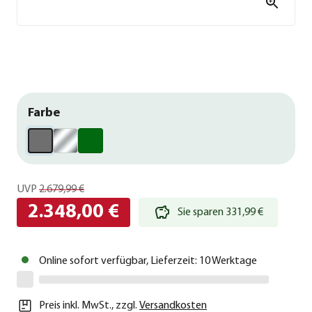
Farbe
UVP
2.679,99 €
2.348,00 €
Sie sparen 331,99 €
Online sofort verfügbar, Lieferzeit: 10 Werktage
Preis inkl. MwSt.
,
zzgl.
Versandkosten