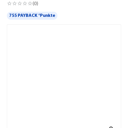
(
0
)
755 PAYBACK °Punkte