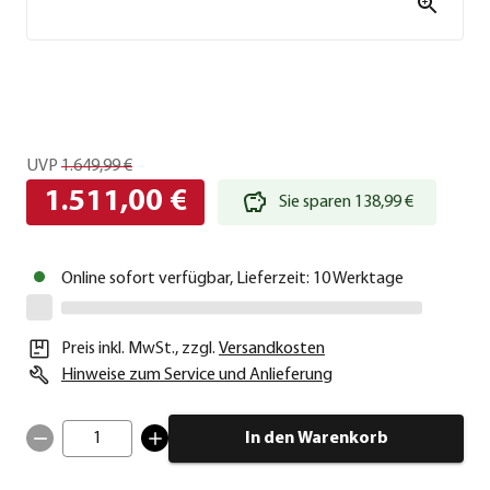
UVP
1.649,99 €
1.511,00 €
Sie sparen 138,99 €
Online sofort verfügbar, Lieferzeit: 10 Werktage
Preis inkl. MwSt.
,
zzgl.
Versandkosten
Hinweise zum Service und Anlieferung
1
In den Warenkorb