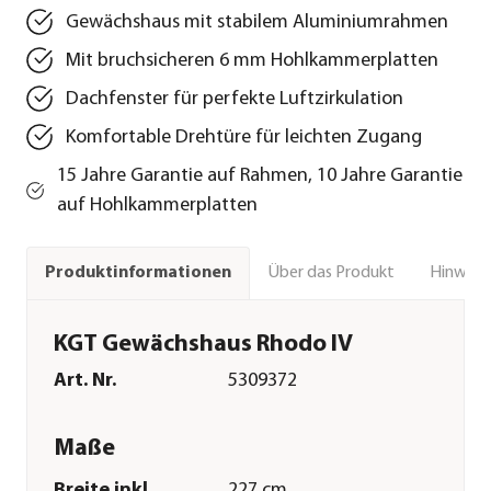
Gewächshaus mit stabilem Aluminiumrahmen
Mit bruchsicheren 6 mm Hohlkammerplatten
Dachfenster für perfekte Luftzirkulation
Komfortable Drehtüre für leichten Zugang
15 Jahre Garantie auf Rahmen, 10 Jahre Garantie
auf Hohlkammerplatten
Über das Produkt
Hinweise
Produktinformationen
KGT Gewächshaus Rhodo IV
Art. Nr.
5309372
Maße
Breite inkl.
227 cm