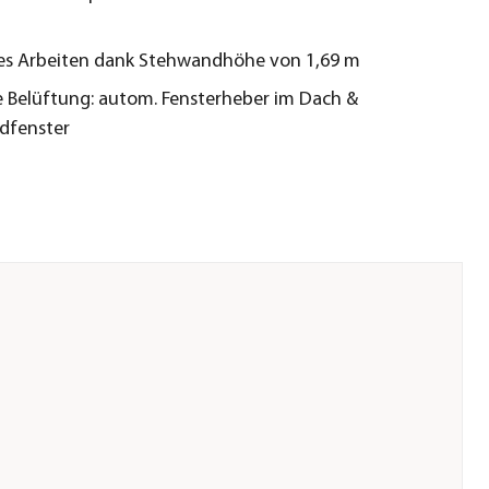
s Arbeiten dank Stehwandhöhe von 1,69 m
 Belüftung: autom. Fensterheber im Dach &
dfenster