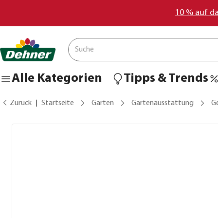
10 % auf d
Alle Kategorien
Tipps & Trends
Zurück
Startseite
Garten
Gartenausstattung
G