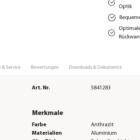
Optik
Bequeme
Optimale
Rückwan
 & Service
Bewertungen
Downloads & Dokumente
Art. Nr.
5841283
Merkmale
Farbe
Anthrazit
Materialien
Aluminium