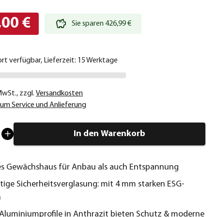
,00 €
Sie sparen 426,99 €
ort verfügbar, Lieferzeit: 15 Werktage
 MwSt.
,
zzgl.
Versandkosten
um Service und Anlieferung
In den Warenkorb
s Gewächshaus für Anbau als auch Entspannung
ige Sicherheitsverglasung: mit 4 mm starken ESG-
n
Aluminiumprofile in Anthrazit bieten Schutz & moderne