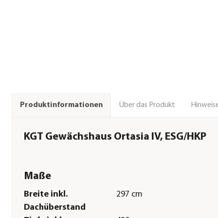
Über das Produkt
Hinweise
Produktinformationen
KGT Gewächshaus Ortasia IV, ESG/HKP
Maße
Breite inkl.
297 cm
Dachüberstand