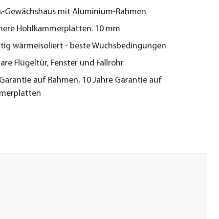
ts-Gewächshaus mit Aluminium-Rahmen
chere Hohlkammerplatten. 10 mm
tig wärmeisoliert - beste Wuchsbedingungen
lbare Flügeltür, Fenster und Fallrohr
 Garantie auf Rahmen, 10 Jahre Garantie auf
merplatten