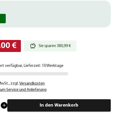
,00 €
Sie sparen 380,99 €
ort verfügbar, Lieferzeit: 10 Werktage
 MwSt.
,
zzgl.
Versandkosten
um Service und Anlieferung
In den Warenkorb