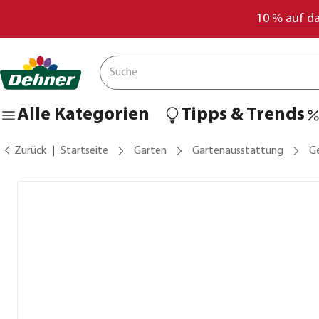
10 % auf d
Alle Kategorien
Tipps & Trends
Zurück
Startseite
Garten
Gartenausstattung
G