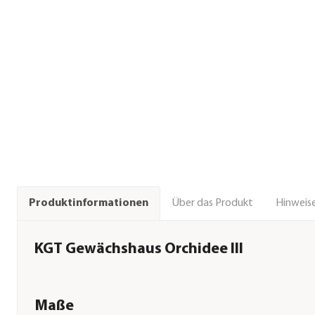
Über das Produkt
Hinweise
Produktinformationen
KGT Gewächshaus Orchidee III
Maße