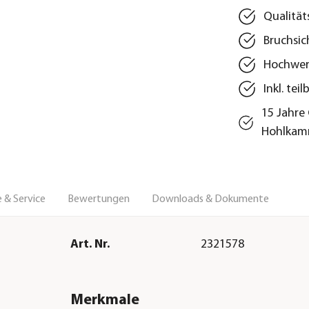
Qualitä
Bruchsi
Hochwer
Inkl. tei
15 Jahre
Hohlkam
 & Service
Bewertungen
Downloads & Dokumente
Art. Nr.
2321578
Merkmale