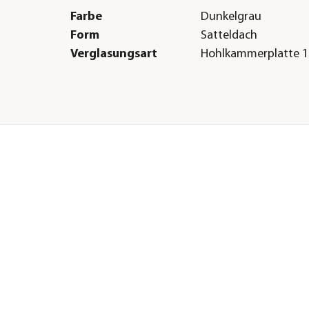
Farbe
Dunkelgrau
Form
Satteldach
Verglasungsart
Hohlkammerplatte 
Herstellerangaben