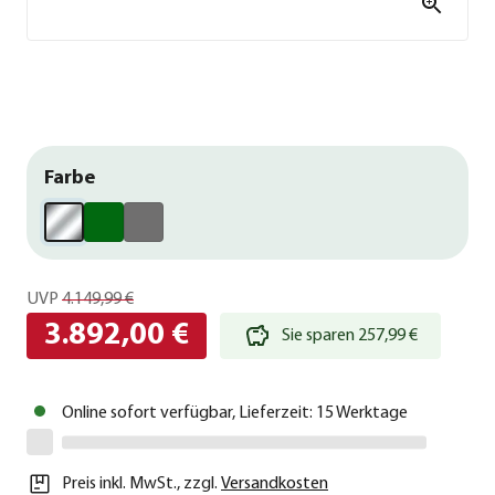
Farbe
UVP
4.149,99 €
3.892,00 €
Sie sparen 257,99 €
Online sofort verfügbar, Lieferzeit: 15 Werktage
Preis inkl. MwSt.
,
zzgl.
Versandkosten