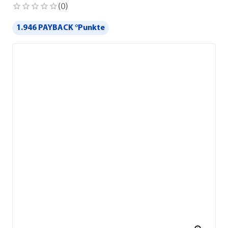
(
0
)
1.946 PAYBACK °Punkte