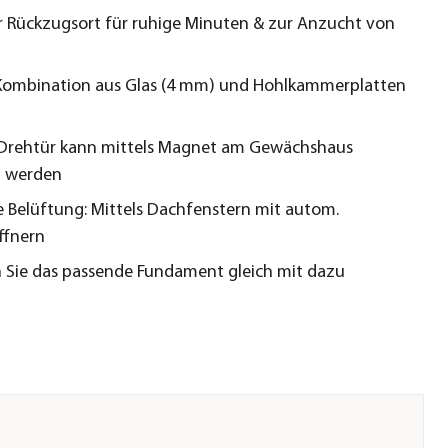
r Rückzugsort für ruhige Minuten & zur Anzucht von
Kombination aus Glas (4 mm) und Hohlkammerplatten
 Drehtür kann mittels Magnet am Gewächshaus
t werden
 Belüftung: Mittels Dachfenstern mit autom.
ffnern
n Sie das passende Fundament gleich mit dazu