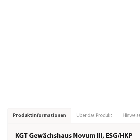
Über das Produkt
Hinweise
Produktinformationen
KGT Gewächshaus Novum III, ESG/HKP