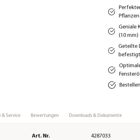
Perfekte
Pflanzen
Geniale 
(10 mm)
Geteilte
befestig
Optimale
Fensterö
Bestelle
 & Service
Bewertungen
Downloads & Dokumente
Art. Nr.
4287033