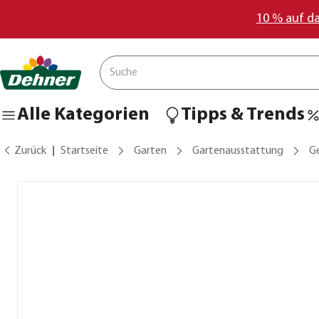
10 % auf d
Alle Kategorien
Tipps & Trends
Zurück
Startseite
Garten
Gartenausstattung
G