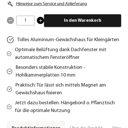
Hinweise zum Service und Anlieferung
1
In den Warenkorb
Tolles Aluminium-Gewächshaus für Kleingärten
Optimale Belüftung dank Dachfenster mit
automatischem Fensteröffner
Besonders stabile Konstruktion -
Hohlkammerplatten 10 mm
Praktisch: Tür lässt sich mittels Magnet am
Gewächshaus fixieren
Jetzt dazu bestellen: Hängebord o. Pflanztisch
für die optimale Nutzung