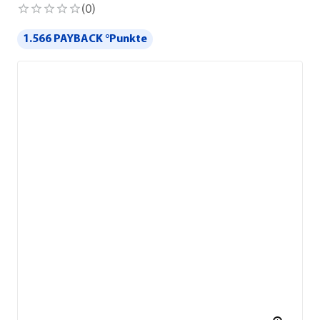
(
0
)
1.566 PAYBACK °Punkte