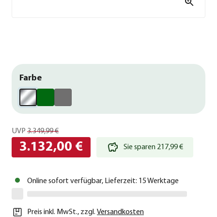
Farbe
UVP
3.349,99 €
3.132,00 €
Sie sparen 217,99 €
Online sofort verfügbar, Lieferzeit: 15 Werktage
Preis inkl. MwSt.
,
zzgl.
Versandkosten