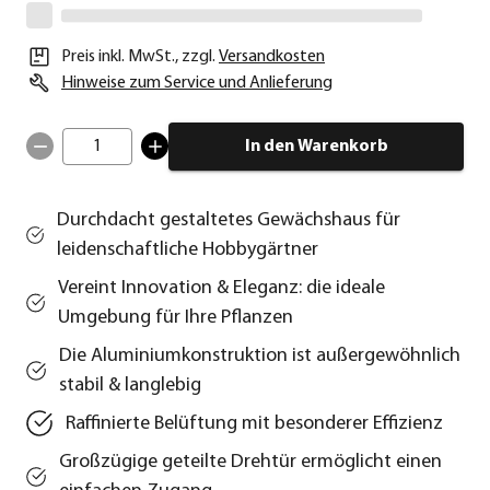
Preis inkl. MwSt.
,
zzgl.
Versandkosten
Hinweise zum Service und Anlieferung
1
In den Warenkorb
Durchdacht gestaltetes Gewächshaus für
leidenschaftliche Hobbygärtner
Vereint Innovation & Eleganz: die ideale
Umgebung für Ihre Pflanzen
Die Aluminiumkonstruktion ist außergewöhnlich
stabil & langlebig
Raffinierte Belüftung mit besonderer Effizienz
Großzügige geteilte Drehtür ermöglicht einen