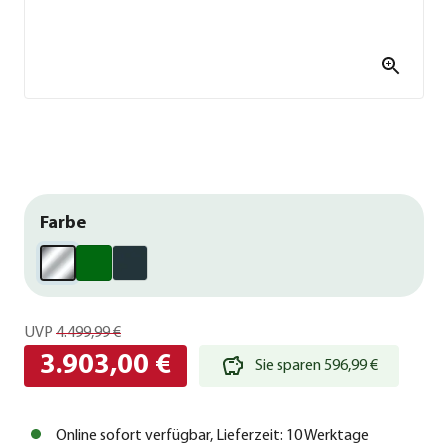
Farbe
UVP
4.499,99 €
3.903,00 €
Sie sparen 596,99 €
Online sofort verfügbar, Lieferzeit: 10 Werktage