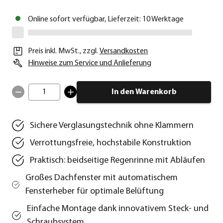
Online sofort verfügbar, Lieferzeit: 10 Werktage
Preis inkl. MwSt.
,
zzgl.
Versandkosten
Hinweise zum Service und Anlieferung
1
In den Warenkorb
Sichere Verglasungstechnik ohne Klammern
Verrottungsfreie, hochstabile Konstruktion
Praktisch: beidseitige Regenrinne mit Abläufen
Großes Dachfenster mit automatischem
Fensterheber für optimale Belüftung
Einfache Montage dank innovativem Steck- und
Schraubsystem