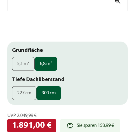
Grundfläche
5,1 m²
6,8 m²
Tiefe Dachüberstand
227 cm
300 cm
UVP
2.049,99 €
1.891,00 €
Sie sparen 158,99 €