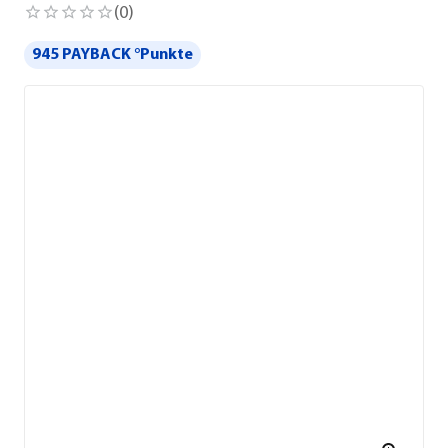
(
0
)
945 PAYBACK °Punkte