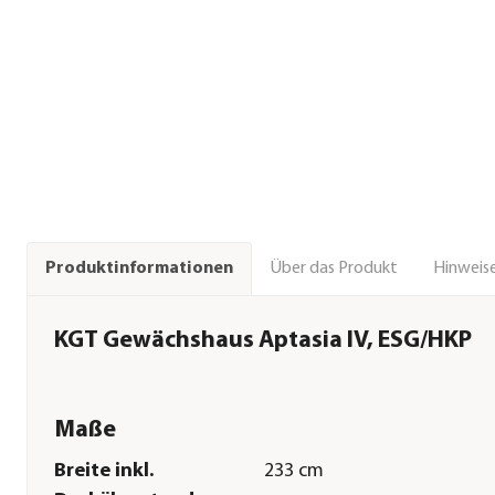
Über das Produkt
Hinweise
Produktinformationen
KGT Gewächshaus Aptasia IV, ESG/HKP
Maße
Breite inkl.
233 cm