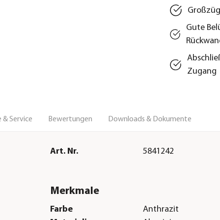
Großzügi
Gute Bel
Rückwan
Abschlie
Zugang
 & Service
Bewertungen
Downloads & Dokumente
Art. Nr.
5841242
Merkmale
Farbe
Anthrazit