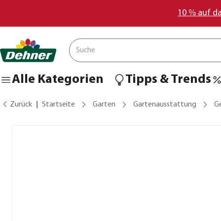
10 % auf d
Alle Kategorien
Tipps & Trends
Zurück
Startseite
Garten
Gartenausstattung
G