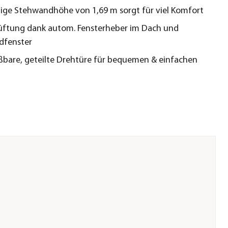
ge Stehwandhöhe von 1,69 m sorgt für viel Komfort
üftung dank autom. Fensterheber im Dach und
dfenster
ßbare, geteilte Drehtüre für bequemen & einfachen