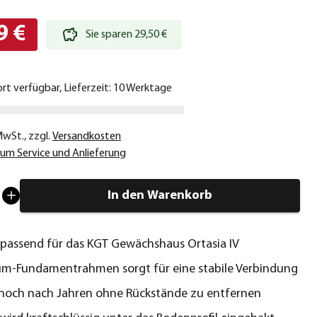
9 €
Sie sparen 29,50 €
ort verfügbar, Lieferzeit: 10 Werktage
 MwSt.
,
zzgl.
Versandkosten
um Service und Anlieferung
In den Warenkorb
passend für das KGT Gewächshaus Ortasia IV
um-Fundamentrahmen sorgt für eine stabile Verbindung
 noch nach Jahren ohne Rückstände zu entfernen