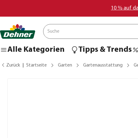
10 % auf d
Alle Kategorien
Tipps & Trends
Zurück
Startseite
Garten
Gartenausstattung
G