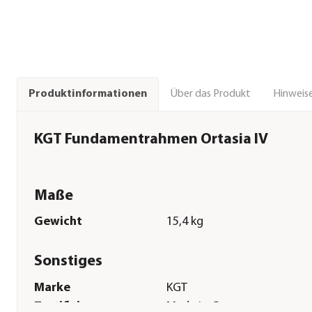
Über das Produkt
Hinweise
Produktinformationen
KGT Fundamentrahmen Ortasia IV
Maße
Gewicht
15,4 kg
Sonstiges
Marke
KGT
Zertifizierung
Made in Germany