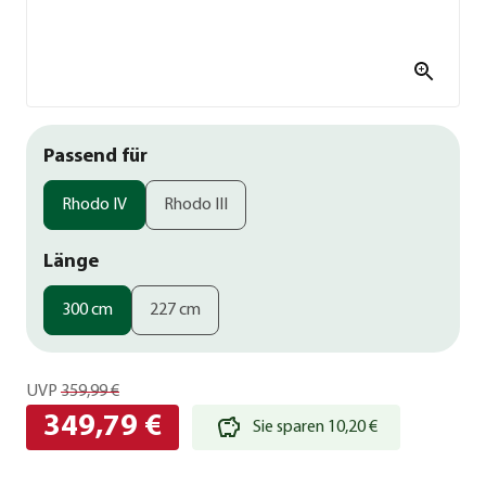
Passend für
Rhodo IV
Rhodo III
Länge
300 cm
227 cm
UVP
359,99 €
349,79 €
Sie sparen 10,20 €