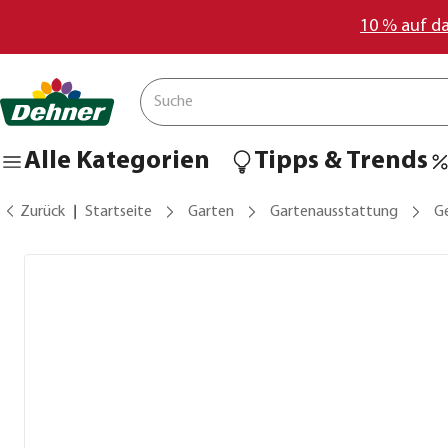
10 % auf d
Alle Kategorien
Tipps & Trends
Zurück
Startseite
Garten
Gartenausstattung
G