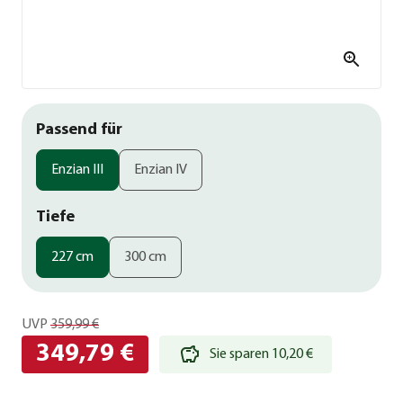
Passend für
Enzian III
Enzian IV
Tiefe
227 cm
300 cm
UVP
359,99 €
349,79 €
Sie sparen 10,20 €