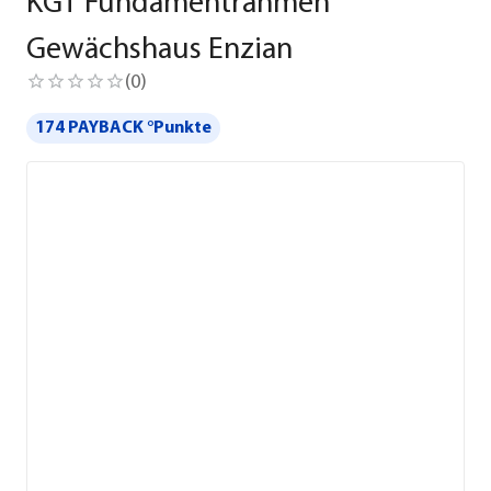
KGT Fundamentrahmen
Gewächshaus Enzian
(
0
)
174 PAYBACK °Punkte