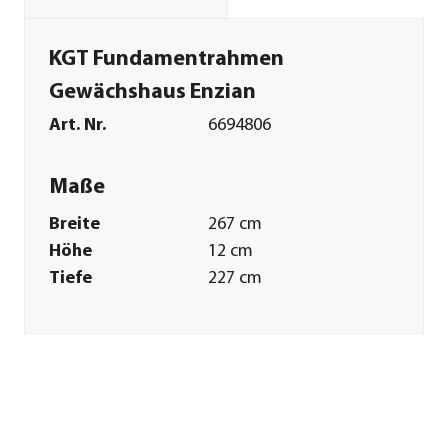
KGT Fundamentrahmen
Gewächshaus Enzian
Art. Nr.
6694806
Maße
Breite
267 cm
Höhe
12 cm
Tiefe
227 cm
Merkmale
Farbe
Silber
Materialien
Aluminium
Sonstiges
Marke
KGT