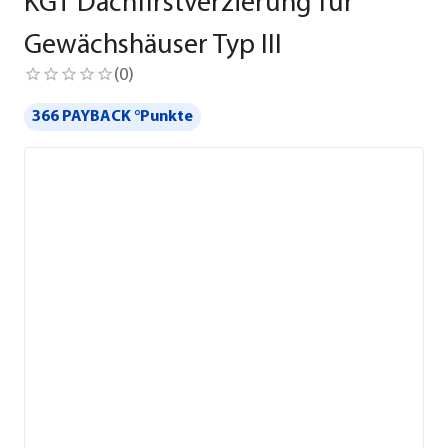
KGT Dachfirstverzierung für
Gewächshäuser Typ III
(
0
)
366 PAYBACK °Punkte