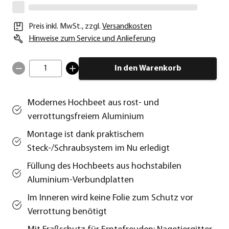
Preis inkl. MwSt.
,
zzgl.
Versandkosten
Hinweise zum Service und Anlieferung
1
In den Warenkorb
Modernes Hochbeet aus rost- und
verrottungsfreiem Aluminium
Montage ist dank praktischem
Steck-/Schraubsystem im Nu erledigt
Füllung des Hochbeets aus hochstabilen
Aluminium-Verbundplatten
Im Inneren wird keine Folie zum Schutz vor
Verrottung benötigt